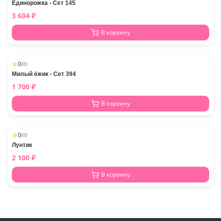
Единорожка - Сет 145
3 604
₽
В корзину
0
(
0
)
Милый ёжик - Сет 394
1 700
₽
В корзину
0
(
0
)
Лунтик
2 100
₽
В корзину