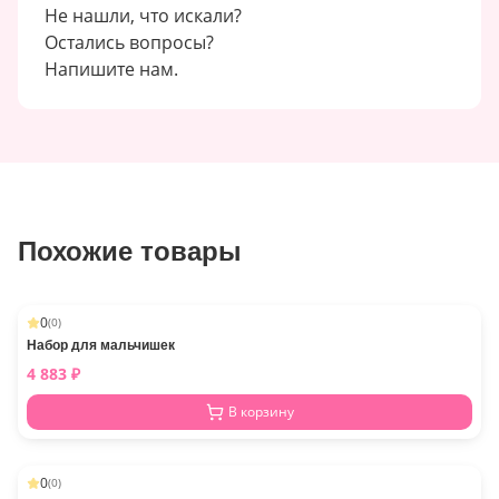
Не нашли, что искали?
Остались вопросы?
Напишите нам.
Похожие товары
0
(
0
)
Набор для мальчишек
4 883
₽
В корзину
0
(
0
)