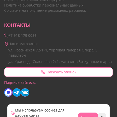
Политика обработки персональных данных
Согласие на получение рекламных рассылок
КОНТАКТЫ
+7 918 179 0056
Наши магазины:
ул. Российская 72/1к1, торговая галерея Опера, 5
павильон
ул. Краеведа Соловьёва 2к1, магазин «Воздушные шары»
Заказать звонок
Подписывайтесь:
Мы используем cookies для
работы сайта
© 2026 Все права защищены.