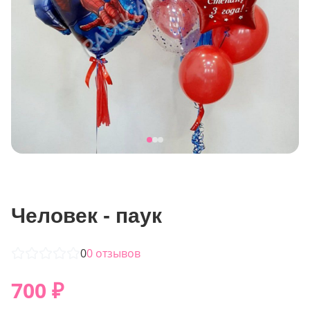
Человек - паук
0
0
отзывов
700
₽