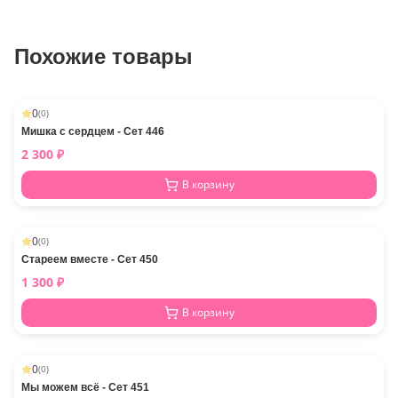
Похожие товары
0
(
0
)
Мишка с сердцем - Сет 446
2 300
₽
В корзину
0
(
0
)
Стареем вместе - Сет 450
1 300
₽
В корзину
0
(
0
)
Мы можем всё - Сет 451