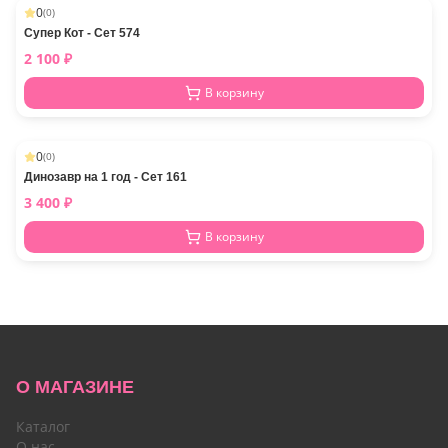
0
(
0
)
Супер Кот - Сет 574
2 100
₽
В корзину
0
(
0
)
Динозавр на 1 год - Сет 161
3 400
₽
В корзину
О МАГАЗИНЕ
Каталог
О нас