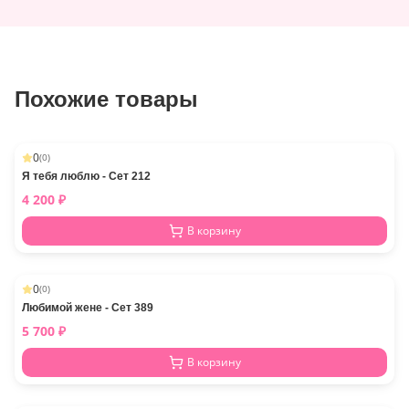
Похожие товары
0
(
0
)
Я тебя люблю - Сет 212
4 200
₽
В корзину
0
(
0
)
Любимой жене - Сет 389
5 700
₽
В корзину