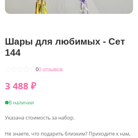
Шары для любимых - Сет
144
0
0
отзывов
3 488
₽
В наличии
Указана стоимость за набор.
Не знаете, что подарить близким? Приходите к нам,