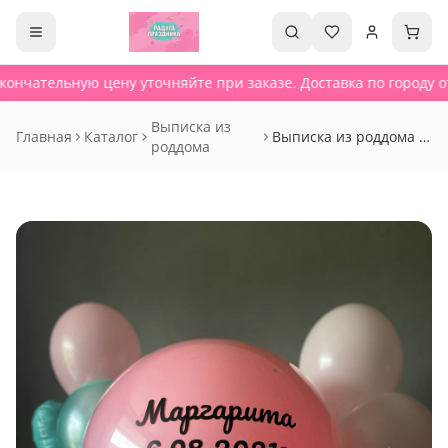
кончательную цену уточняйте при заказе. Доставка по городу от
Выписка из
Главная
Каталог
Выписка из роддома -
роддома
Сет 252