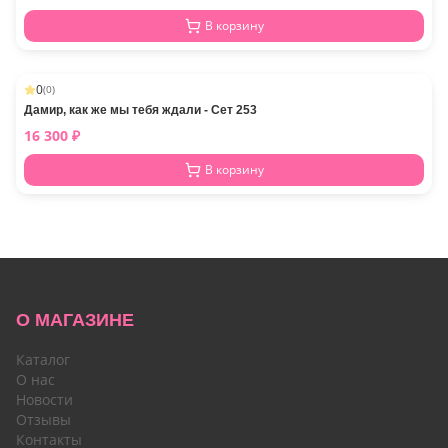
В корзину
0
(
0
)
Дамир, как же мы тебя ждали - Сет 253
16 300
₽
В корзину
О МАГАЗИНЕ
Каталог
О нас
Новости
Отзывы
Контакты