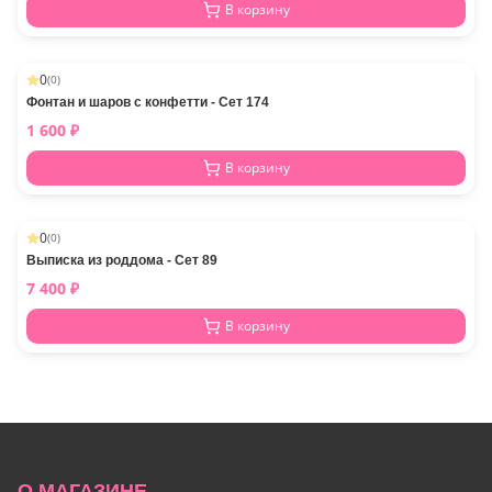
В корзину
0
(
0
)
Фонтан и шаров с конфетти - Сет 174
1 600
₽
В корзину
0
(
0
)
Выписка из роддома - Сет 89
7 400
₽
В корзину
О МАГАЗИНЕ