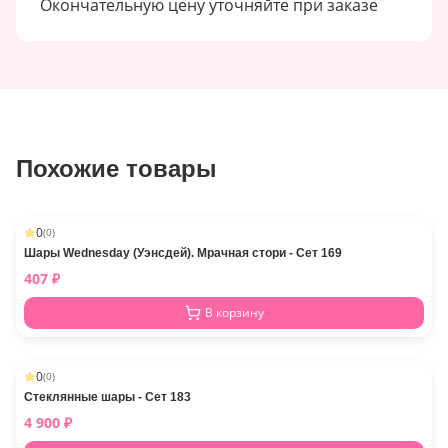
Окончательную цену уточняйте при заказе
Похожие товары
0
(
0
)
Шары Wednesday (Уэнсдей). Мрачная стори - Сет 169
407
₽
В корзину
0
(
0
)
Стеклянные шары - Сет 183
4 900
₽