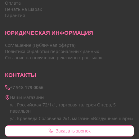
Оплата
Печать на шарах
Гарантия
ЮРИДИЧЕСКАЯ ИНФОРМАЦИЯ
Соглашение (Публичная оферта)
Политика обработки персональных данных
Согласие на получение рекламных рассылок
КОНТАКТЫ
+7 918 179 0056
Наши магазины:
ул. Российская 72/1к1, торговая галерея Опера, 5
павильон
ул. Краеведа Соловьёва 2к1, магазин «Воздушные шары»
Заказать звонок