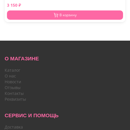
3 150
₽
В корзину
О МАГАЗИНЕ
Каталог
О нас
Новости
Отзывы
Контакты
Реквизиты
СЕРВИС И ПОМОЩЬ
Доставка