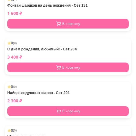
Фонтан шариков на день рождения - Сет 131
1 600
₽
В корзину
0
(
0
)
С днем рождения, любимый! - Сет 204
3 400
₽
В корзину
0
(
0
)
Набор воздушных шаров - Сет 201
2 300
₽
В корзину
0
(
0
)