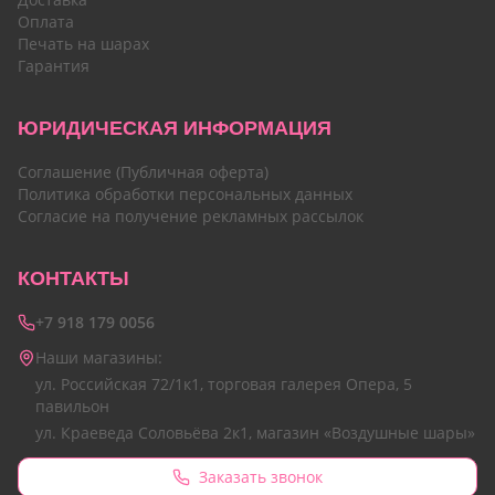
Оплата
Печать на шарах
Гарантия
ЮРИДИЧЕСКАЯ ИНФОРМАЦИЯ
Соглашение (Публичная оферта)
Политика обработки персональных данных
Согласие на получение рекламных рассылок
КОНТАКТЫ
+7 918 179 0056
Наши магазины:
ул. Российская 72/1к1, торговая галерея Опера, 5
павильон
ул. Краеведа Соловьёва 2к1, магазин «Воздушные шары»
Заказать звонок