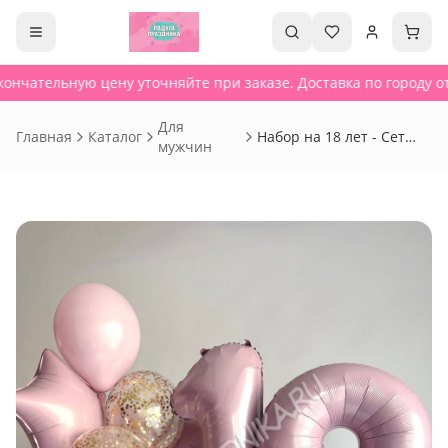
ончательную цену уточняйте при заказе. Доставка по городу от
Для
Главная
Каталог
Набор на 18 лет - Сет
мужчин
191