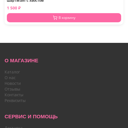
Шар гигант с хвостом
1 500
₽
В корзину
О МАГАЗИНЕ
Каталог
О нас
Новости
Отзывы
Контакты
Реквизиты
СЕРВИС И ПОМОЩЬ
Доставка