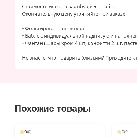
Стоимость указана за#nbsp;весь набор
Окончательную цену уточняйте при заказе
• Фольгированная фигура
• Баблс с индивидуальной надписую и наполн
• Фантан (Шары хром 4 шт, конфитти 2 шт, паст
Не знаете, что подарить близким? Приходите к
Похожие товары
0
0
(
0
)
(
0
)