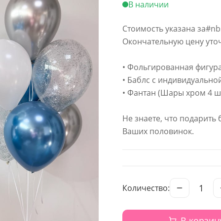
В наличии
Стоимость указана за#nb
Окончательную цену уточ
• Фольгированная фигур
• Баблс с индивидуальн
• Фантан (Шары хром 4 шт
Не знаете, что подарить 
Ваших половинок.
1
Количество:
В корзин