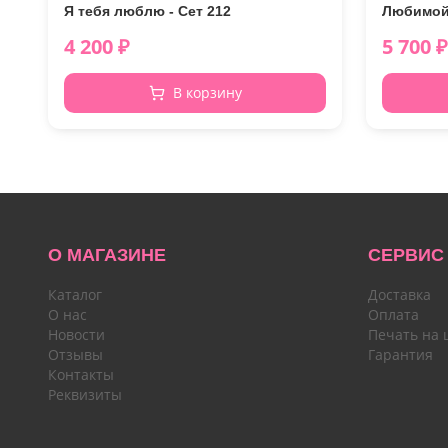
Я тебя люблю - Сет 212
Любимой 
4 200
₽
5 700
₽
В корзину
О МАГАЗИНЕ
СЕРВИС
Каталог
Доставка
О нас
Оплата
Новости
Печать на 
Отзывы
Гарантия
Контакты
Реквизиты