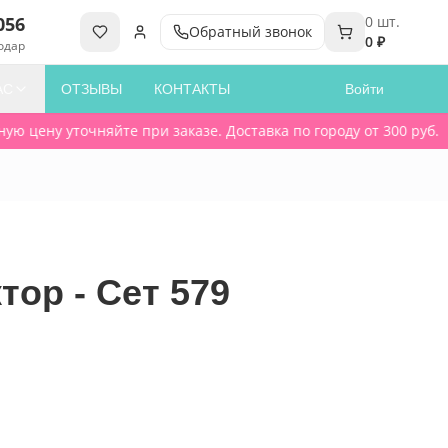
056
0
шт.
Обратный звонок
0 ₽
одар
АС
ОТЗЫВЫ
КОНТАКТЫ
Войти
 цену уточняйте при заказе. Доставка по городу от 300 руб.
тор - Сет 579