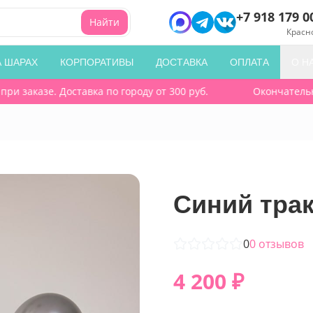
+7 918 179 0
Найти
Красн
А ШАРАХ
КОРПОРАТИВЫ
ДОСТАВКА
ОПЛАТА
О Н
 заказе. Доставка по городу от 300 руб.
Окончательную
Синий трак
0
0
отзывов
4 200
₽