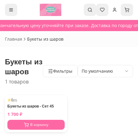
ончательную цену уточняйте при заказе. Доставка по городу от
Главная
Букеты из шаров
Букеты из
шаров
Фильтры
По умолчанию
1 товаров
0
(
0
)
Букеты из шаров - Сет 45
1 700
₽
В корзину