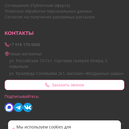
Соглашение (Публичная оферта)
Политика обработки персональных данных
Согласие на получение рекламных рассылок
КОНТАКТЫ
+7 918 179 0056
Наши магазины:
ул. Российская 72/1к1, торговая галерея Опера, 5
павильон
ул. Краеведа Соловьёва 2к1, магазин «Воздушные шары»
Заказать звонок
Подписывайтесь:
Мы используем cookies для