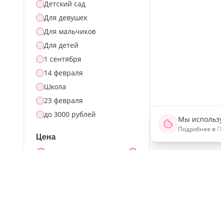
Детский сад
Для девушек
Для мальчиков
Для детей
1 сентября
14 февраля
Школа
23 февраля
до 3000 рублей
Мы использу
Подробнее в
П
Цена
300
₽
15 000
₽
Наличие
Только в наличии