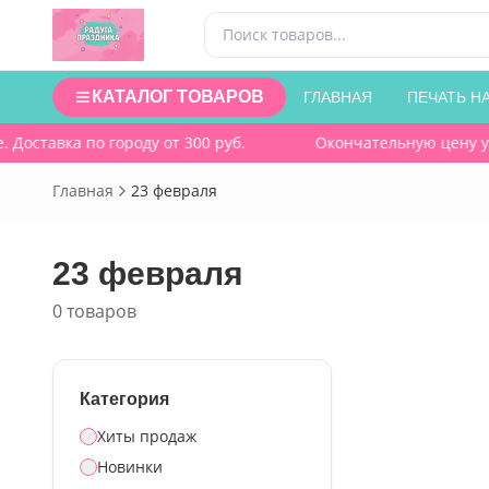
КАТАЛОГ ТОВАРОВ
ГЛАВНАЯ
ПЕЧАТЬ Н
Доставка по городу от 300 руб.
Окончательную цену уто
Главная
23 февраля
23 февраля
0 товаров
Категория
Хиты продаж
Новинки