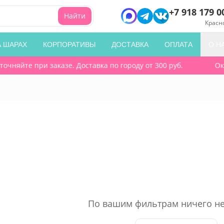
+7 918 179 0
Найти
Красн
А ШАРАХ
КОРПОРАТИВЫ
ДОСТАВКА
ОПЛАТА
О Н
чняйте при заказе. Доставка по городу от 300 руб.
Око
По вашим фильтрам ничего не